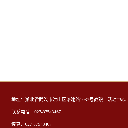
地址：湖北省武汉市洪山区珞喻路1037号教职工活动中心 邮
联系电话：027-87543467
传真：027-87543467