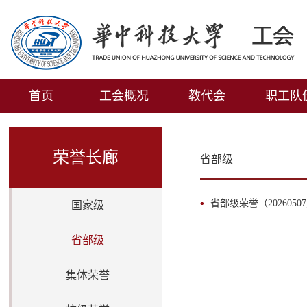
首页
工会概况
教代会
职工队
荣誉长廊
省部级
省部级荣誉（2026050
国家级
省部级
集体荣誉