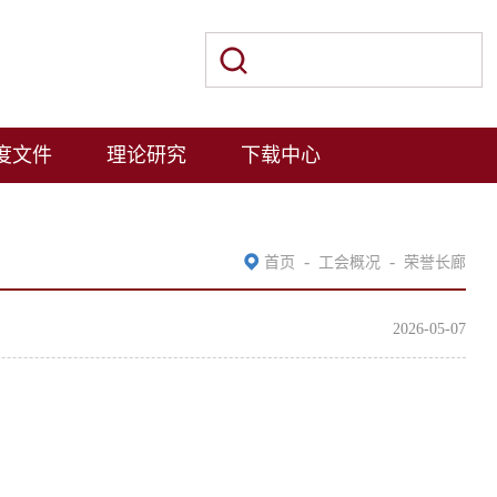
度文件
理论研究
下载中心
-
-
首页
工会概况
荣誉长廊
2026-05-07