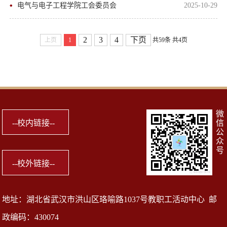
电气与电子工程学院工会委员会
2025-10-29
2
3
4
下页
上页
1
共59条
共4页
微
信
公
众
号
地址：湖北省武汉市洪山区珞喻路1037号教职工活动中心 邮
政编码：430074