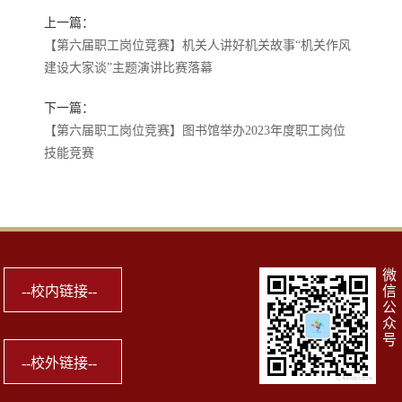
上一篇：
【第六届职工岗位竞赛】机关人讲好机关故事“机关作风
建设大家谈”主题演讲比赛落幕
下一篇：
【第六届职工岗位竞赛】图书馆举办2023年度职工岗位
技能竞赛
微
信
公
众
号