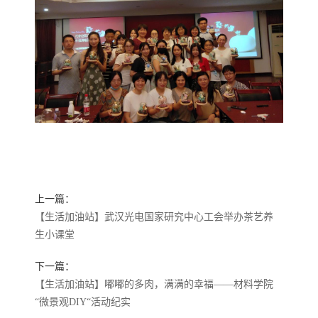
上一篇：
【生活加油站】武汉光电国家研究中心工会举办茶艺养
生小课堂
下一篇：
【生活加油站】嘟嘟的多肉，满满的幸福——材料学院
“微景观DIY“活动纪实