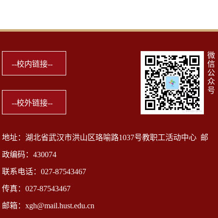
微
信
公
众
号
地址：湖北省武汉市洪山区珞喻路1037号教职工活动中心 邮
政编码：430074
联系电话：027-87543467
传真：027-87543467
邮箱：xgh@mail.hust.edu.cn