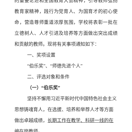
的重要论述和全国教育大会精神，引导教师弘扬
教育家精神，践行为党育人、为国育才的初心使
命，营造尊师重道浓厚氛围，学校将表彰一批在
立德树人、人才引进及培养等方面做出突出成绩
和贡献的教师。现将有关事项通知如下：
一、奖项设置
“伯乐奖”、“师德先进个人”
二、评选对象和条件
（一）“伯乐奖”
坚持不懈用习近平新时代中国特色社会主义
思想铸魂育人，在选拔、培养和举荐人才等方面
做出卓越成绩，
长期工作在教学、科研一线的在
编在岗教师
。