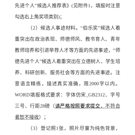
先进个人”候选人推荐表》(见附件1，填报时注意
勾选右上角奖项类别)；
（2）候选人事迹材料。“伯乐奖”候选人着
重突出在政治表现、师德师风、教书育人、青年
教师培养和引进举荐人才等方面的先进事迹，“师
德先进个人”候选人着重突出在立德树人、学生培
养、科研创新、服务社会等方面的先进事迹。注
意语言精练，描述真实准确，限2000字以内。
WORD填报格式要求：字体仿宋_GB2312、字号
三号、行距28磅（
请严格按照要求提交
，不符合
者恕不接收
）；
（3）登记照1张，照片尽量为纯色背景，