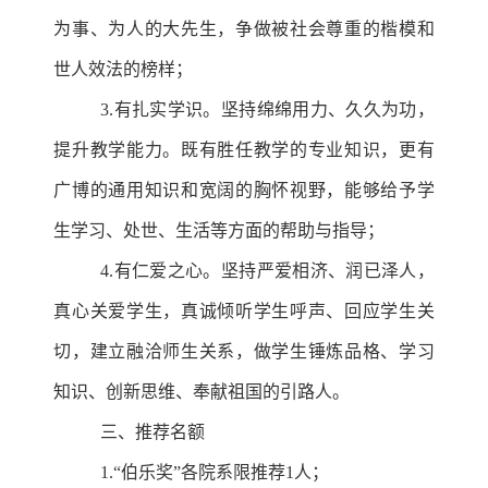
为事、为人的大先生，争做被社会尊重的楷模和
世人效法的榜样；
3.有扎实学识。坚持绵绵用力、久久为功，
提升教学能力。既有胜任教学的专业知识，更有
广博的通用知识和宽阔的胸怀视野，能够给予学
生学习、处世、生活等方面的帮助与指导；
4.有仁爱之心。坚持严爱相济、润已泽人，
真心关爱学生，真诚倾听学生呼声、回应学生关
切，建立融洽师生关系，做学生锤炼品格、学习
知识、创新思维、奉献祖国的引路人。
三、推荐名额
1.“伯乐奖”各院系限推荐1人；