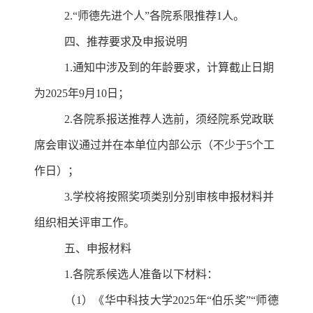
2.“师德先进个人”各院系限推荐1人。
四、推荐要求及申报说明
1.通知中涉及到的年龄要求，计算截止日期
为2025年9月10日；
2.各院系报送推荐人选前，须经院系党政联
席会审议通过并在本单位内部公示（不少于5个工
作日）；
3.学校将按照奖项类别分别审核申报材料并
组织相关评审工作。
五、申报材料
1.
各院系候选人准备以下材料：
（1）《华中科技大学2025年“伯乐奖”“师德