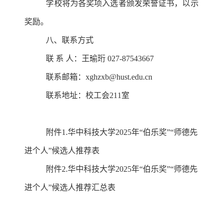
学校将为各奖项入选者颁发荣誉证书，以示
奖励。
八、联系方式
联 系 人：王瑜珩 027-87543667
联系邮箱：
xghzxb@hust.edu.cn
联系地址：校工会211室
附件1.华中科技大学2025年
“
伯乐奖
”“
师德先
进个人
”
候选人推荐表
附件2.华中科技大学2025年“伯乐奖”“师德先
进个人”候选人推荐汇总表