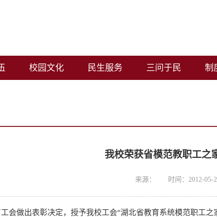
伍
校园文化
民生服务
三问于民
制
我校荣获省模范教职工之
来源：
时间：2012-05-2
工会做出表彰决定，授予我校工会“湖北省教育系统模范职工之