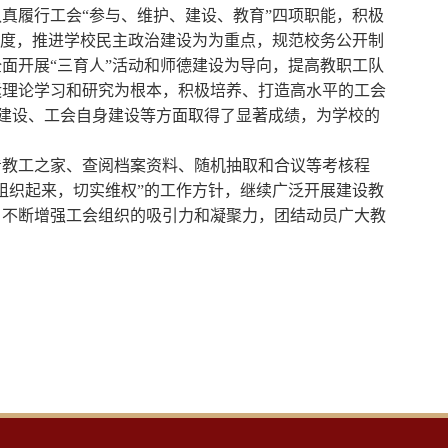
真履行工会“参与、维护、建设、教育”四项职能，积极
制度，推进学校民主政治建设为为重点，规范校务公开制
面开展“三育人”活动和师德建设为导向，提高教职工队
运理论学习和研究为根本，积极培养、打造高水平的工会
文化建设、工会自身建设等方面取得了显著成绩，为学校的
看教工之家、查阅档案资料、随机抽取和合议等考核程
组织起来，切实维权”的工作方针，继续广泛开展建设教
，不断增强工会组织的吸引力和凝聚力，团结动员广大教
。