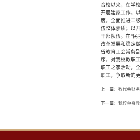
合校以来，在学校
开展建家工作。以
度，全面推进二级
伍整体素质；以
干部队伍。在“民
改革发展和稳定
省教育工会常务
序，对我校教职工
职工之家活动，
职工，争取新的
上一篇：
教代会财务
下一篇：
我校单身教