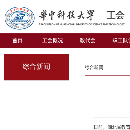
首页
工会概况
教代会
职工队
综合新闻
综合新闻
日前，湖北省教育