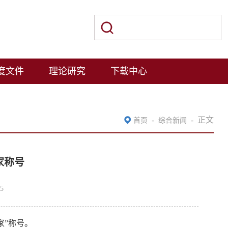
度文件
理论研究
下载中心
-
-
正文
首页
综合新闻
家称号
5
家”称号。