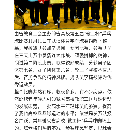
由省教育工会主办的省高校第五届“教工杯”乒乓
球比赛11月11日在武汉体育学院球类馆降下帷
幕，我校派队参加了男团、女团比赛，参赛队员
在三天比赛中发扬连续作战、顽强拼搏的精神，
闯进第二阶段比赛，取得较好成绩，分获男子团
体第七名、女子团体第六名，彰显了我校不甘人
后、奋勇争先的精神风貌。男队员李铸被评为优
秀运动员。
整个比赛井然有序，收获多多，有不少亮点。依
然延续着年轻人引领我省高校教职工乒乓球运动
的发展态势，一批高水平年轻球员的参赛，提高
了我省高校乒乓球运动的水平；依然是参赛队报
名踊跃，常年驰骋省高校“教工杯”乒乓球赛场上
的乒坛老将们热情不减，参赛理念坚定，以球会