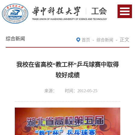
综合新闻
-
-
正文
首页
综合新闻
我校在省高校“教工杯”乒乓球赛中取得
较好成绩
来源：
时间：2012-05-25