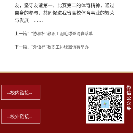
友，坚守友谊第一、比赛第二的体育精神，通过
自身的参与，共同促进我省高校体育事业的繁荣
与发展！……
上一篇：
“协和杯”教职工羽毛球邀请赛落幕
下一篇：
“外语杯”教职工排球邀请赛举办
微
信
公
众
号