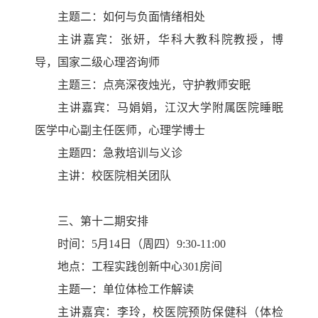
主题二：如何与负面情绪相处
主讲嘉宾：张妍，华科大教科院教授，博
导，国家二级心理咨询师
主题三：
点亮深夜烛光，守护教师安眠
主讲嘉宾：马娟娟，江汉大学附属医院睡眠
医学中心副主任医师，心理学博士
主题四：急救培训与义诊
主讲：
校医院相关团队
三、第十二期安排
时间：5月14日（周四）9:30-11:00
地点：
工程实践创新中心
301房间
主题一：单位体检工作解读
主讲嘉宾：李玲，校医院预防保健科（体检