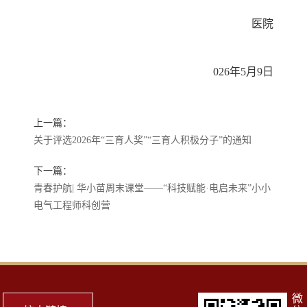
医院
026年5月9日
上一篇：
关于评选2026年“三育人奖”“三育人积极分子”的通知
下一篇：
青春护航| 华小苗周末课堂——“科技赋能·电启未来”小小
电气工程师科创营
微