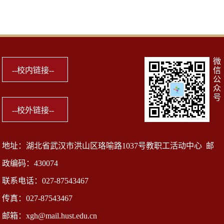
微
信
公
众
号
地址：湖北省武汉市洪山区珞喻路1037号教职工活动中心 邮
政编码：430074
联系电话：027-87543467
传真：027-87543467
邮箱：xgh@mail.hust.edu.cn