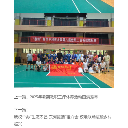
上一篇：
2025年暑期教职工疗休养活动圆满落幕
下一篇：
我校举办“生态孝昌 东河甄选”推介会 校地联动赋能乡村
振兴