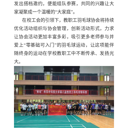
发出搭档邀约，便能组队参赛
，
共同的兴趣让大
家凝聚成一个温暖的
“大家庭”。
在校工会的引领下，教职工羽毛球协会将持续
优化活动组织与协会管理，创新活动形式，力求
让协会活动更加丰富多彩，吸引更多老师参与并
爱上
“零基础可入门”的
羽毛球
运动
，
让这项能伴
随终身的运动在学校教职工中不断传承、发扬光
大。