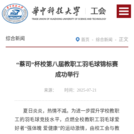
综合新闻
-
-
正文
首页
综合新闻
“蔡司”杯校第八届教职工羽毛球锦标赛
成功举行
来源：
时间：2025-07-21
夏日炎炎，热情不减。为进一步提升学校教职
工的羽毛球竞技水平，点燃全校教职工羽毛球爱
好者
“强体魄 爱健康”的运动激情，由校工会与教